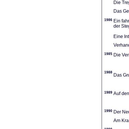
Die Tr
Das Gel
1986
Ein fah
der Ste
Eine In
Verhand
1985
Die Vere
1988
Das Gru
1989
Auf den
1990
Der Neu
Am Kran