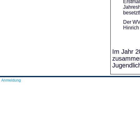
Erstmal
Jahresh
besetzt
Der WVR
Hinrich
Im Jahr 20
zusammens
Jugendlic
Anmeldung