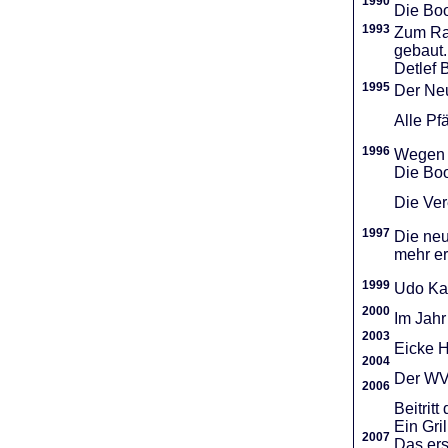
1990
Die Boo
1993
Zum Ra
gebaut.
Detlef 
1995
Der Neu
Alle Pf
1996
Wegen d
Die Boo
Die Vere
1997
Die neu
mehr er
1999
Udo Ka
2000
Im Jahr
2003
Eicke H
2004
Der WVR
2006
Beitri
Ein Gri
2007
Das ers