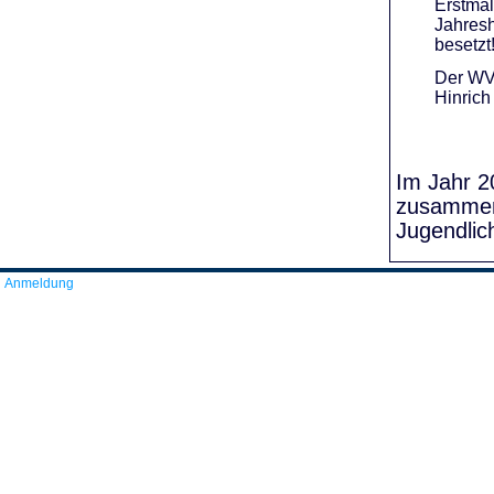
Erstmal
Jahresh
besetzt
Der WVR
Hinrich
Im Jahr 20
zusammens
Jugendlic
Anmeldung