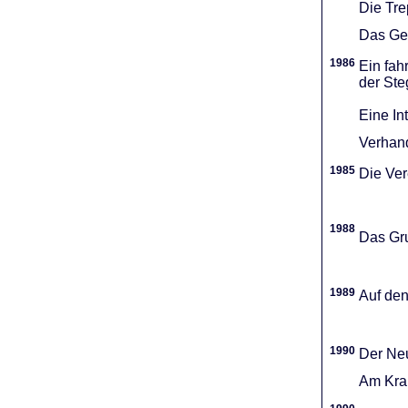
Die Tr
Das Gel
1986
Ein fah
der Ste
Eine In
Verhand
1985
Die Vere
1988
Das Gru
1989
Auf den
1990
Der Neu
Am Kran