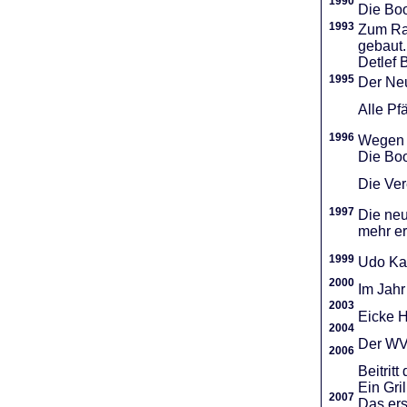
1990
Die Boo
1993
Zum Ra
gebaut.
Detlef 
1995
Der Neu
Alle Pf
1996
Wegen d
Die Boo
Die Vere
1997
Die neu
mehr er
1999
Udo Ka
2000
Im Jahr
2003
Eicke H
2004
Der WVR
2006
Beitri
Ein Gri
2007
Das ers