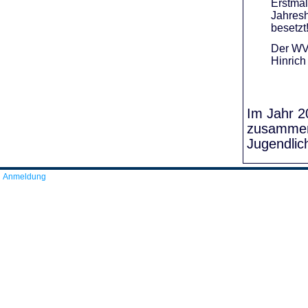
Erstmal
Jahresh
besetzt
Der WVR
Hinrich
Im Jahr 20
zusammens
Jugendlic
Anmeldung