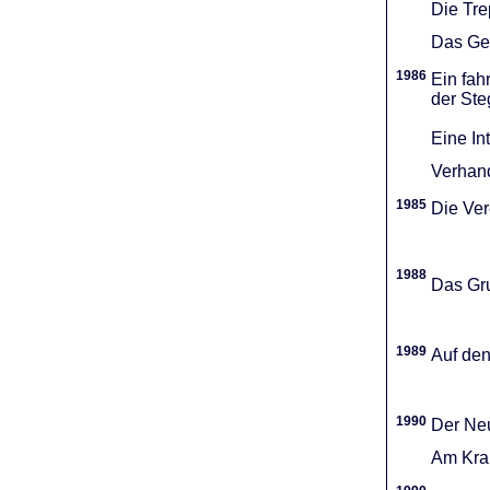
Die Tr
Das Gel
1986
Ein fah
der Ste
Eine In
Verhand
1985
Die Vere
1988
Das Gru
1989
Auf den
1990
Der Neu
Am Kran