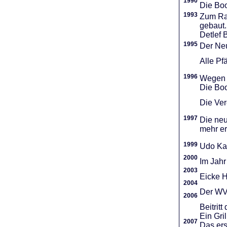
1990
Die Boo
1993
Zum Ra
gebaut.
Detlef 
1995
Der Neu
Alle Pf
1996
Wegen d
Die Boo
Die Vere
1997
Die neu
mehr er
1999
Udo Ka
2000
Im Jahr
2003
Eicke H
2004
Der WVR
2006
Beitri
Ein Gri
2007
Das ers