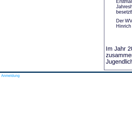
Erstmal
Jahresh
besetzt
Der WVR
Hinrich
Im Jahr 20
zusammens
Jugendlic
Anmeldung