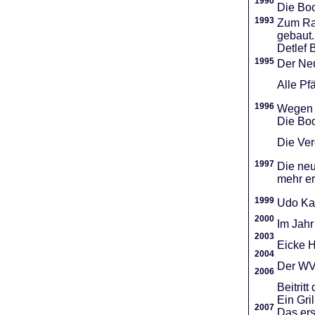
1990
Die Boo
1993
Zum Ra
gebaut.
Detlef 
1995
Der Neu
Alle Pf
1996
Wegen d
Die Boo
Die Vere
1997
Die neu
mehr er
1999
Udo Ka
2000
Im Jahr
2003
Eicke H
2004
Der WVR
2006
Beitri
Ein Gri
2007
Das ers