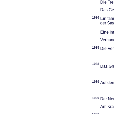
Die Tr
Das Gel
1986
Ein fah
der Ste
Eine In
Verhand
1985
Die Vere
1988
Das Gru
1989
Auf den
1990
Der Neu
Am Kran