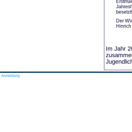
Erstmal
Jahresh
besetzt
Der WVR
Hinrich
Im Jahr 20
zusammens
Jugendlic
Anmeldung