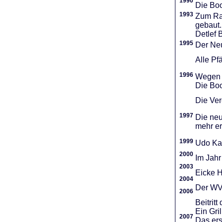
1990
Die Boo
1993
Zum Ra
gebaut.
Detlef 
1995
Der Neu
Alle Pf
1996
Wegen d
Die Boo
Die Vere
1997
Die neu
mehr er
1999
Udo Ka
2000
Im Jahr
2003
Eicke H
2004
Der WVR
2006
Beitri
Ein Gri
2007
Das ers