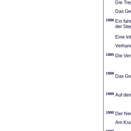
Die Tr
Das Gel
1986
Ein fah
der Ste
Eine In
Verhand
1985
Die Vere
1988
Das Gru
1989
Auf den
1990
Der Neu
Am Kran