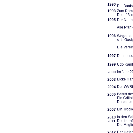
1990
Die Boots
1993
Zum Ramme
Detlef Bo
1995
Der Neuba
Alle Pfäh
1996
Wegen des
sich Gast
Die Verein
1997
Die neue A
1999
Udo Kamla
Im Jahr 2
2000
Eicke Har
2003
Der WVRf 
2004
Beitritt 
2006
Ein Grill
Das erste 
Ein Trocke
2007
In den Sa
2010
Deicherhö
2011
Die Mitgl
Der Hafen
2012