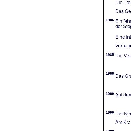
Die Tr
Das Gel
1986
Ein fah
der Ste
Eine In
Verhand
1985
Die Vere
1988
Das Gru
1989
Auf den
1990
Der Neu
Am Kran