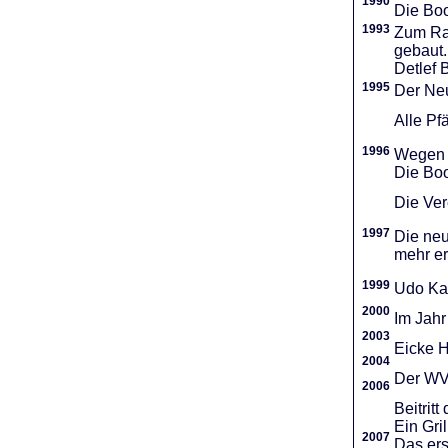
1990
Die Boo
1993
Zum Ra
gebaut.
Detlef 
1995
Der Neu
Alle Pf
1996
Wegen d
Die Boo
Die Vere
1997
Die neu
mehr er
1999
Udo Ka
2000
Im Jahr
2003
Eicke H
2004
Der WVR
2006
Beitri
Ein Gri
2007
Das ers