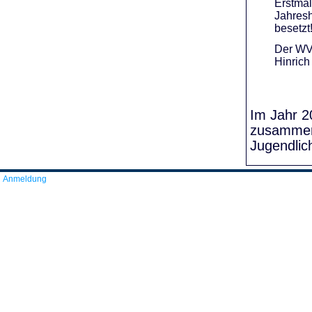
Erstmal
Jahresh
besetzt
Der WVR
Hinrich
Im Jahr 20
zusammens
Jugendlic
Anmeldung