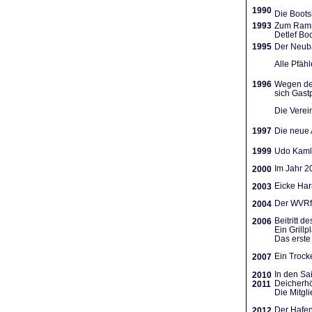
1990
Die Boots
1993
Zum Ramme
Detlef Bo
1995
Der Neuba
Alle Pfäh
1996
Wegen des
sich Gast
Die Verein
1997
Die neue A
1999
Udo Kamla
Im Jahr 2
2000
Eicke Har
2003
Der WVRf 
2004
Beitritt 
2006
Ein Grill
Das erste 
Ein Trocke
2007
In den Sa
2010
Deicherhö
2011
Die Mitgl
Der Hafen
2012