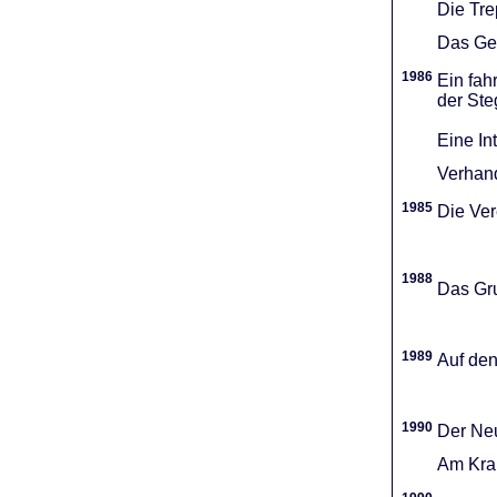
Die Tr
Das Gel
1986
Ein fah
der Ste
Eine In
Verhand
1985
Die Vere
1988
Das Gru
1989
Auf den
1990
Der Neu
Am Kran