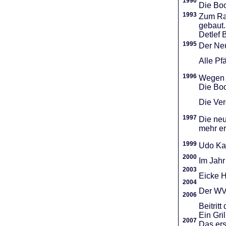
1990
Die Boo
1993
Zum Ra
gebaut.
Detlef 
1995
Der Neu
Alle Pf
1996
Wegen d
Die Boo
Die Vere
1997
Die neu
mehr er
1999
Udo Ka
2000
Im Jahr
2003
Eicke H
2004
Der WVR
2006
Beitri
Ein Gri
2007
Das ers