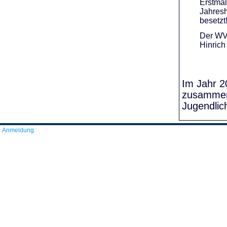
Erstmal
Jahresh
besetzt
Der WVR
Hinrich
Im Jahr 20
zusammens
Jugendlic
Anmeldung