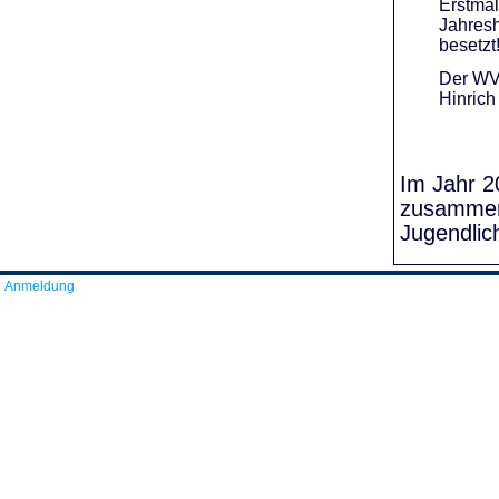
Erstmal
Jahresh
besetzt
Der WVR
Hinrich
Im Jahr 20
zusammens
Jugendlic
Anmeldung