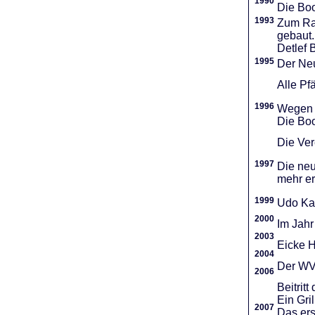
1990
Die Boo
1993
Zum Ra
gebaut.
Detlef 
1995
Der Neu
Alle Pf
1996
Wegen d
Die Boo
Die Vere
1997
Die neu
mehr er
1999
Udo Ka
2000
Im Jahr
2003
Eicke H
2004
Der WVR
2006
Beitri
Ein Gri
2007
Das ers