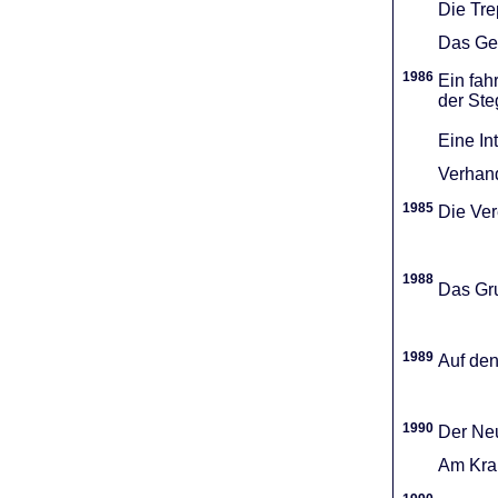
Die Tr
Das Gel
1986
Ein fah
der Ste
Eine In
Verhand
1985
Die Vere
1988
Das Gru
1989
Auf den
1990
Der Neu
Am Kran