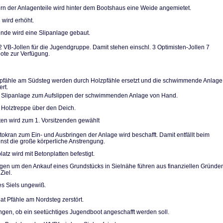
n der Anlagentei­le wird hinter dem Bootshaus eine Weide angemietet.
 wird erhöht.
de wird eine Slip­anlage gebaut.
2 VB-Jollen für die Jugendgruppe. Damit stehen einschl. 3 Optimi­sten-Jollen 7
te zur Verfügung.
pfähle am Südsteg werden durch Holzpfähle ersetzt und die schwimmende Anlage
ert.
 Slipanlage zum Aufslippen der schwimmenden Anlage von Hand.
 Holztreppe über den Deich.
ten wird zum 1. Vorsitzenden gewählt
utokran zum Ein- und Ausbringen der Anlage wird beschafft. Damit entfällt beim
ienst die große körperliche Anstrengung.
atz wird mit Be­tonplatten befestigt.
n um den Ankauf eines Grundstücks in Sielnähe führen aus finanziellen Grün­de
Ziel.
es Siels ungewiß.
at Pfähle am Nordsteg zerstört.
gen, ob ein see­tüchtiges Jugendboot ange­schafft werden soll.