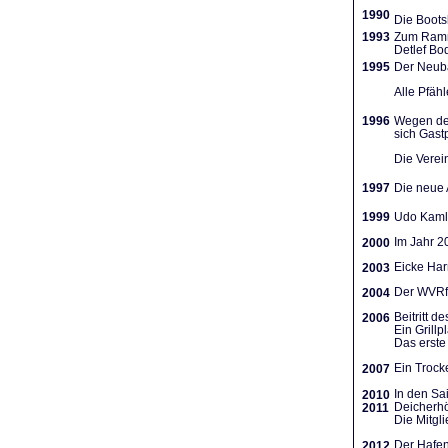
1990
Die Boots
1993
Zum Ramme
Detlef Bo
1995
Der Neuba
Alle Pfäh
1996
Wegen des
sich Gast
Die Verein
1997
Die neue A
1999
Udo Kamla
Im Jahr 2
2000
Eicke Har
2003
Der WVRf 
2004
Beitritt 
2006
Ein Grill
Das erste 
Ein Trocke
2007
In den Sa
2010
Deicherhö
2011
Die Mitgl
Der Hafen
2012