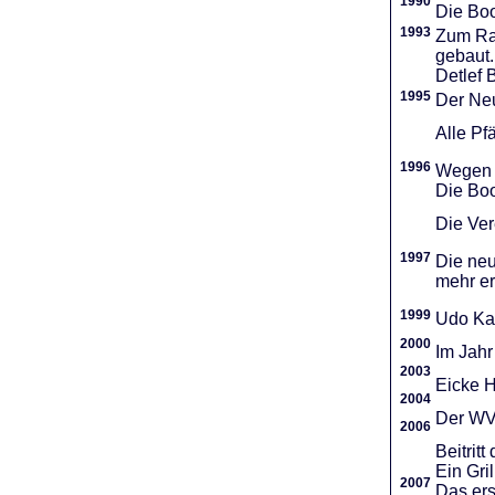
1990
Die Boo
1993
Zum Ra
gebaut.
Detlef 
1995
Der Neu
Alle Pf
1996
Wegen d
Die Boo
Die Vere
1997
Die neu
mehr er
1999
Udo Ka
2000
Im Jahr
2003
Eicke H
2004
Der WVR
2006
Beitri
Ein Gri
2007
Das ers