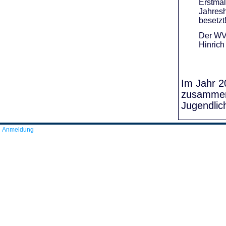
Erstmal
Jahresh
besetzt
Der WVR
Hinrich
Im Jahr 20
zusammens
Jugendlic
Anmeldung