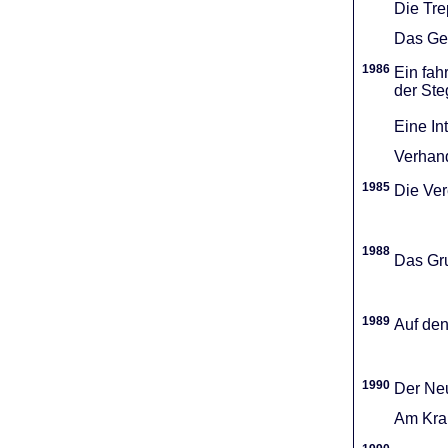
Die Tr
Das Gel
1986
Ein fah
der Ste
Eine In
Verhand
1985
Die Vere
1988
Das Gru
1989
Auf den
1990
Der Neu
Am Kran