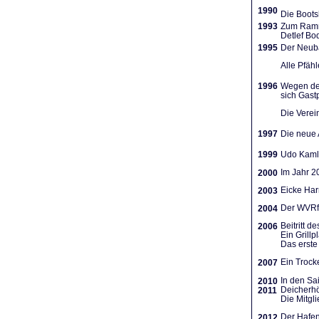
1990
Die Boots
1993
Zum Ramme
Detlef Bo
1995
Der Neuba
Alle Pfäh
1996
Wegen des
sich Gast
Die Verein
1997
Die neue A
1999
Udo Kamla
Im Jahr 2
2000
Eicke Har
2003
Der WVRf 
2004
Beitritt 
2006
Ein Grill
Das erste 
Ein Trocke
2007
In den Sa
2010
Deicherhö
2011
Die Mitgl
Der Hafen
2012