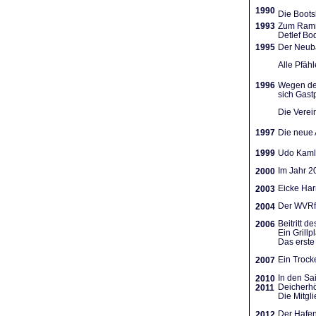
1990
Die Boots
1993
Zum Ramme
Detlef Bo
1995
Der Neuba
Alle Pfäh
1996
Wegen des
sich Gast
Die Verein
1997
Die neue A
1999
Udo Kamla
Im Jahr 2
2000
Eicke Har
2003
Der WVRf 
2004
Beitritt 
2006
Ein Grill
Das erste 
Ein Trocke
2007
In den Sa
2010
Deicherhö
2011
Die Mitgl
Der Hafen
2012