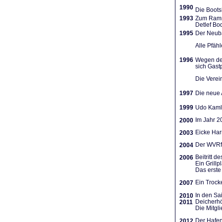
1990
Die Boots
1993
Zum Ramme
Detlef Bo
1995
Der Neuba
Alle Pfäh
1996
Wegen des
sich Gast
Die Verein
1997
Die neue A
1999
Udo Kamla
Im Jahr 2
2000
Eicke Har
2003
Der WVRf 
2004
Beitritt 
2006
Ein Grill
Das erste 
Ein Trocke
2007
In den Sa
2010
Deicherhö
2011
Die Mitgl
Der Hafen
2012