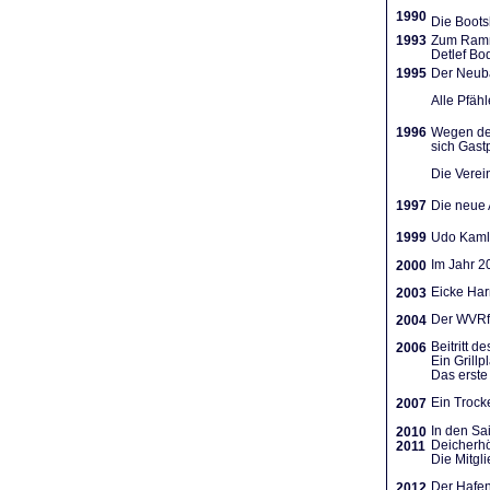
1990
Die Boots
1993
Zum Ramme
Detlef Bo
1995
Der Neuba
Alle Pfäh
1996
Wegen des
sich Gast
Die Verein
1997
Die neue A
1999
Udo Kamla
Im Jahr 2
2000
Eicke Har
2003
Der WVRf 
2004
Beitritt 
2006
Ein Grill
Das erste 
Ein Trocke
2007
In den Sa
2010
Deicherhö
2011
Die Mitgl
Der Hafen
2012