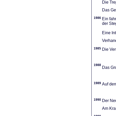
Die Tr
Das Gel
1986
Ein fah
der Ste
Eine In
Verhand
1985
Die Vere
1988
Das Gru
1989
Auf den
1990
Der Neu
Am Kran