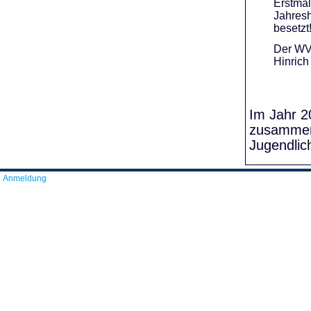
Erstmal
Jahresh
besetzt
Der WVR
Hinrich
Im Jahr 20
zusammens
Jugendlic
Anmeldung