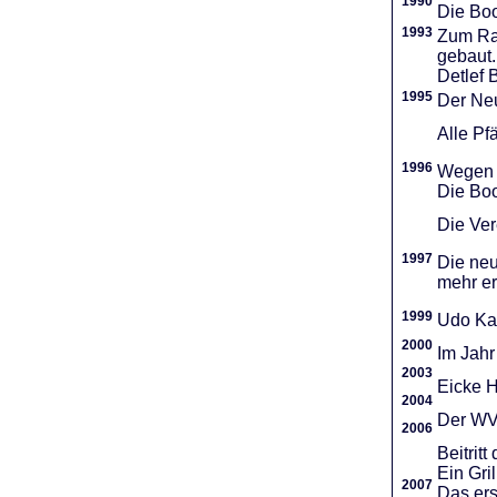
1990
Die Boo
1993
Zum Ra
gebaut.
Detlef 
1995
Der Neu
Alle Pf
1996
Wegen d
Die Boo
Die Vere
1997
Die neu
mehr er
1999
Udo Ka
2000
Im Jahr
2003
Eicke H
2004
Der WVR
2006
Beitri
Ein Gri
2007
Das ers