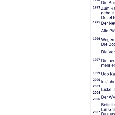
1990
Die Boo
1993
Zum Ra
gebaut.
Detlef 
1995
Der Neu
Alle Pf
1996
Wegen d
Die Boo
Die Vere
1997
Die neu
mehr er
1999
Udo Ka
2000
Im Jahr
2003
Eicke H
2004
Der WVR
2006
Beitri
Ein Gri
2007
Das ers