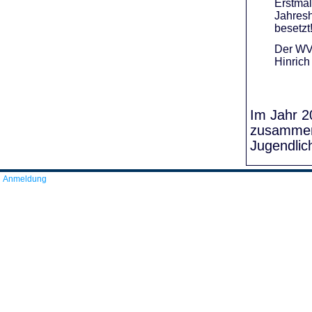
Erstmal
Jahresh
besetzt
Der WVR
Hinrich
Im Jahr 20
zusammens
Jugendlic
Anmeldung