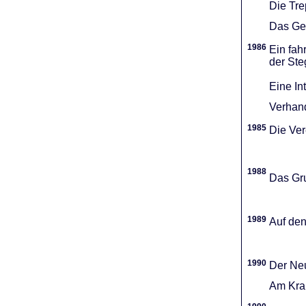
Die Tr
Das Gel
1986
Ein fah
der Ste
Eine In
Verhand
1985
Die Vere
1988
Das Gru
1989
Auf den
1990
Der Neu
Am Kran