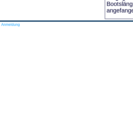
Bootslän
angefang
Anmeldung