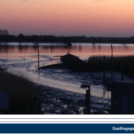
Gastliegege