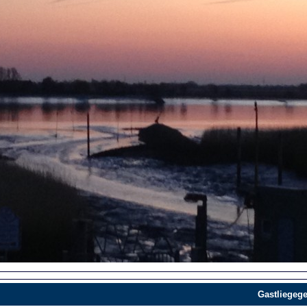
Gastliegege