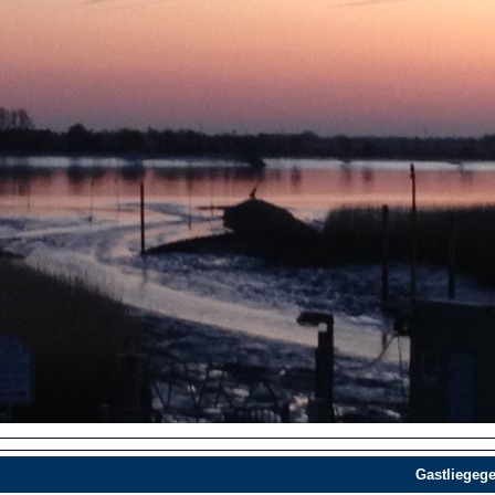
Gastliegege