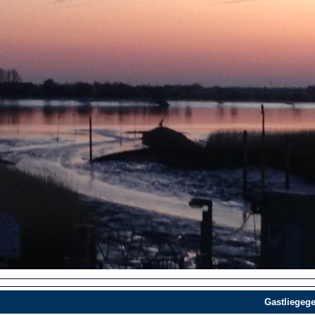
Gastliegege