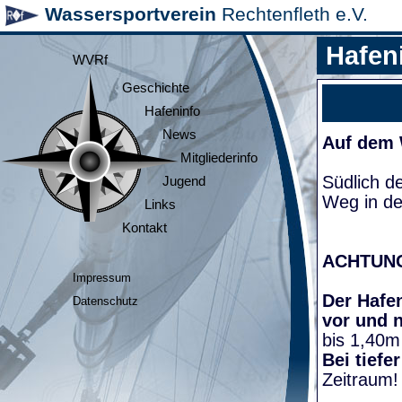
Wassersportverein
Rechtenfleth e.V.
Hafen
WVRf
Geschichte
Hafeninfo
News
Auf dem
Mitgliederinfo
Südlich d
Jugend
Weg in de
Links
Kontakt
ACHTUN
Impressum
Der Hafen
Datenschutz
vor und 
bis 1,40m
Bei tiefe
Zeitraum