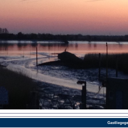
Gastliegege