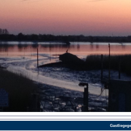
Gastliegege