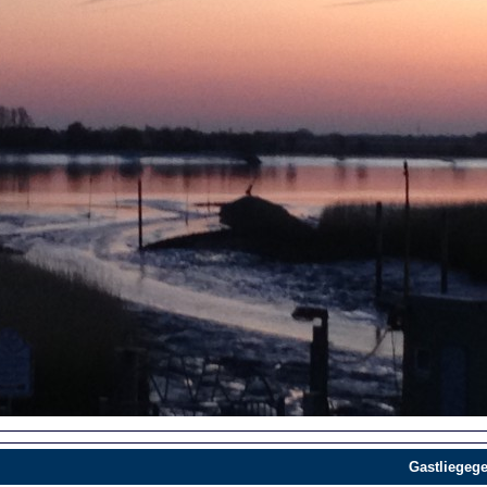
Gastliegege