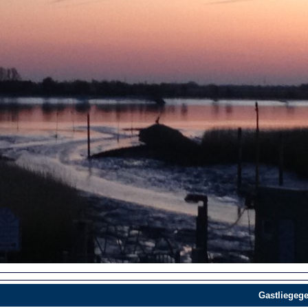
Gastliegege