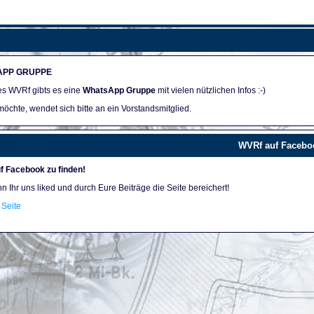
APP GRUPPE
des WVRf gibts es eine
WhatsApp Gruppe
mit vielen nützlichen Infos :-)
öchte, wendet sich bitte an ein Vorstandsmitglied.
WVRf auf Facebo
f Facebook zu finden!
nn Ihr uns liked und durch Eure Beiträge die Seite bereichert!
Seite