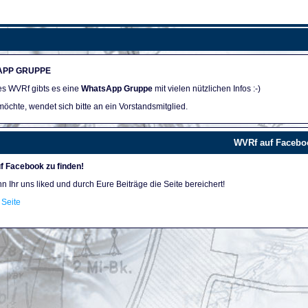
APP GRUPPE
des WVRf gibts es eine
WhatsApp Gruppe
mit vielen nützlichen Infos :-)
öchte, wendet sich bitte an ein Vorstandsmitglied.
WVRf auf Facebo
f Facebook zu finden!
nn Ihr uns liked und durch Eure Beiträge die Seite bereichert!
Seite