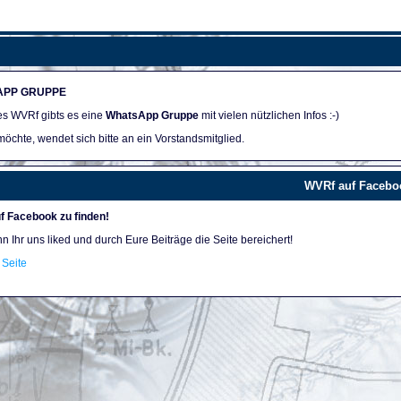
APP GRUPPE
des WVRf gibts es eine
WhatsApp Gruppe
mit vielen nützlichen Infos :-)
öchte, wendet sich bitte an ein Vorstandsmitglied.
WVRf auf Facebo
f Facebook zu finden!
nn Ihr uns liked und durch Eure Beiträge die Seite bereichert!
Seite