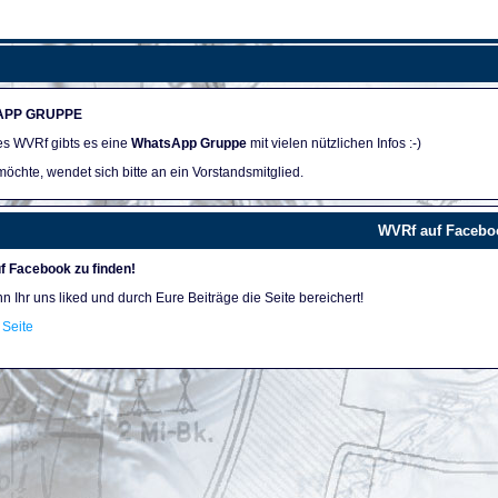
APP GRUPPE
des WVRf gibts es eine
WhatsApp Gruppe
mit vielen nützlichen Infos :-)
öchte, wendet sich bitte an ein Vorstandsmitglied.
WVRf auf Facebo
f Facebook zu finden!
nn Ihr uns liked und durch Eure Beiträge die Seite bereichert!
Seite