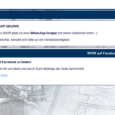
APP GRUPPE
des WVRf gibts es eine
WhatsApp Gruppe
mit vielen nützlichen Infos :-)
öchte, wendet sich bitte an ein Vorstandsmitglied.
WVRf auf Facebo
f Facebook zu finden!
nn Ihr uns liked und durch Eure Beiträge die Seite bereichert!
Seite