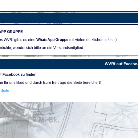
APP GRUPPE
des WVRf gibts es eine
WhatsApp Gruppe
mit vielen nützlichen Infos :-)
öchte, wendet sich bitte an ein Vorstandsmitglied.
WVRf auf Facebo
f Facebook zu finden!
nn Ihr uns liked und durch Eure Beiträge die Seite bereichert!
Seite