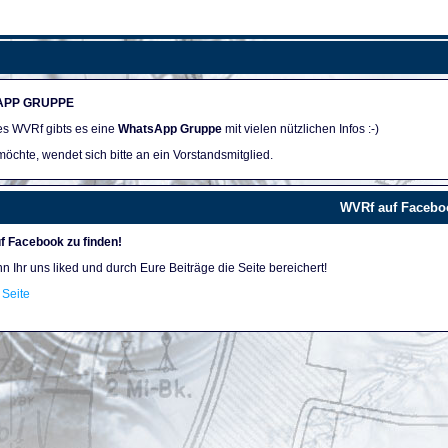
APP GRUPPE
des WVRf gibts es eine
WhatsApp Gruppe
mit vielen nützlichen Infos :-)
öchte, wendet sich bitte an ein Vorstandsmitglied.
WVRf auf Facebo
f Facebook zu finden!
nn Ihr uns liked und durch Eure Beiträge die Seite bereichert!
Seite