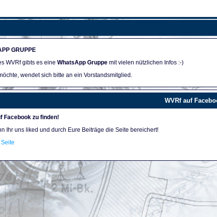
APP GRUPPE
des WVRf gibts es eine
WhatsApp Gruppe
mit vielen nützlichen Infos :-)
öchte, wendet sich bitte an ein Vorstandsmitglied.
WVRf auf Facebo
f Facebook zu finden!
nn Ihr uns liked und durch Eure Beiträge die Seite bereichert!
Seite