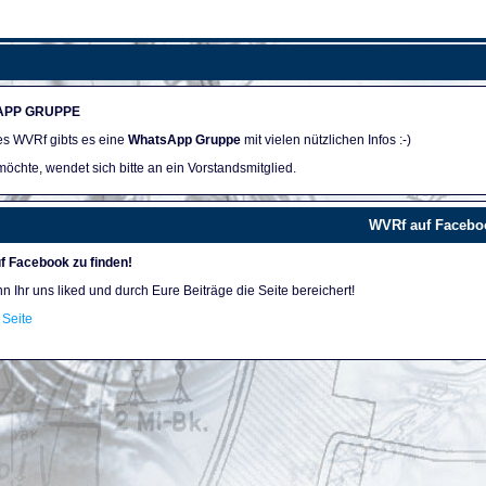
APP GRUPPE
des WVRf gibts es eine
WhatsApp Gruppe
mit vielen nützlichen Infos :-)
öchte, wendet sich bitte an ein Vorstandsmitglied.
WVRf auf Facebo
f Facebook zu finden!
nn Ihr uns liked und durch Eure Beiträge die Seite bereichert!
Seite