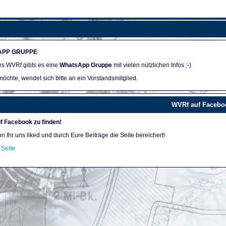
APP GRUPPE
des WVRf gibts es eine
WhatsApp Gruppe
mit vielen nützlichen Infos :-)
öchte, wendet sich bitte an ein Vorstandsmitglied.
WVRf auf Facebo
f Facebook zu finden!
nn Ihr uns liked und durch Eure Beiträge die Seite bereichert!
Seite