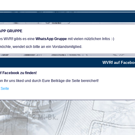
APP GRUPPE
des WVRf gibts es eine
WhatsApp Gruppe
mit vielen nützlichen Infos :-)
öchte, wendet sich bitte an ein Vorstandsmitglied.
WVRf auf Facebo
f Facebook zu finden!
nn Ihr uns liked und durch Eure Beiträge die Seite bereichert!
Seite