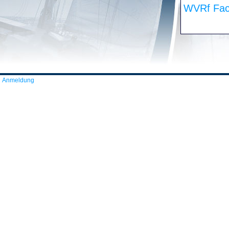
WVRf Fac
Anmeldung