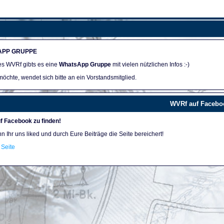
APP GRUPPE
des WVRf gibts es eine
WhatsApp Gruppe
mit vielen nützlichen Infos :-)
öchte, wendet sich bitte an ein Vorstandsmitglied.
WVRf auf Facebo
f Facebook zu finden!
nn Ihr uns liked und durch Eure Beiträge die Seite bereichert!
Seite