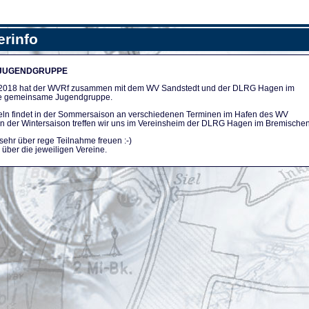
erinfo
 JUGENDGRUPPE
n 2018 hat der WVRf zusammen mit dem WV Sandstedt und der DLRG Hagen im
e gemeinsame Jugendgruppe.
ln findet in der Sommersaison an verschiedenen Terminen im Hafen des WV
. In der Wintersaison treffen wir uns im Vereinsheim der DLRG Hagen im Bremischen
sehr über rege Teilnahme freuen :-)
über die jeweiligen Vereine.