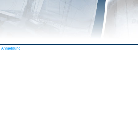
Anmeldung