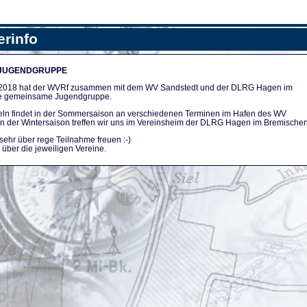
erinfo
 JUGENDGRUPPE
n 2018 hat der WVRf zusammen mit dem WV Sandstedt und der DLRG Hagen im
e gemeinsame Jugendgruppe.
ln findet in der Sommersaison an verschiedenen Terminen im Hafen des WV
. In der Wintersaison treffen wir uns im Vereinsheim der DLRG Hagen im Bremischen
sehr über rege Teilnahme freuen :-)
über die jeweiligen Vereine.