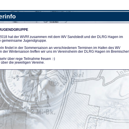
erinfo
 JUGENDGRUPPE
n 2018 hat der WVRf zusammen mit dem WV Sandstedt und der DLRG Hagen im
e gemeinsame Jugendgruppe.
ln findet in der Sommersaison an verschiedenen Terminen im Hafen des WV
. In der Wintersaison treffen wir uns im Vereinsheim der DLRG Hagen im Bremischen
sehr über rege Teilnahme freuen :-)
über die jeweiligen Vereine.