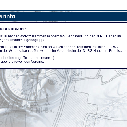
erinfo
 JUGENDGRUPPE
n 2018 hat der WVRf zusammen mit dem WV Sandstedt und der DLRG Hagen im
e gemeinsame Jugendgruppe.
ln findet in der Sommersaison an verschiedenen Terminen im Hafen des WV
. In der Wintersaison treffen wir uns im Vereinsheim der DLRG Hagen im Bremischen
sehr über rege Teilnahme freuen :-)
über die jeweiligen Vereine.