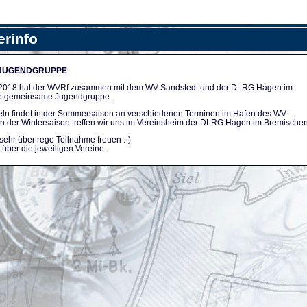
erinfo
 JUGENDGRUPPE
n 2018 hat der WVRf zusammen mit dem WV Sandstedt und der DLRG Hagen im
e gemeinsame Jugendgruppe.
ln findet in der Sommersaison an verschiedenen Terminen im Hafen des WV
. In der Wintersaison treffen wir uns im Vereinsheim der DLRG Hagen im Bremischen
sehr über rege Teilnahme freuen :-)
über die jeweiligen Vereine.