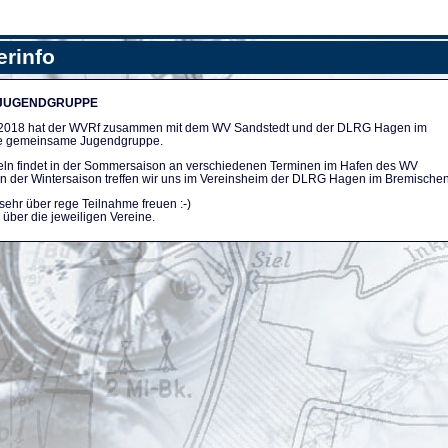
erinfo
 JUGENDGRUPPE
n 2018 hat der WVRf zusammen mit dem WV Sandstedt und der DLRG Hagen im
e gemeinsame Jugendgruppe.
ln findet in der Sommersaison an verschiedenen Terminen im Hafen des WV
. In der Wintersaison treffen wir uns im Vereinsheim der DLRG Hagen im Bremischen
sehr über rege Teilnahme freuen :-)
über die jeweiligen Vereine.