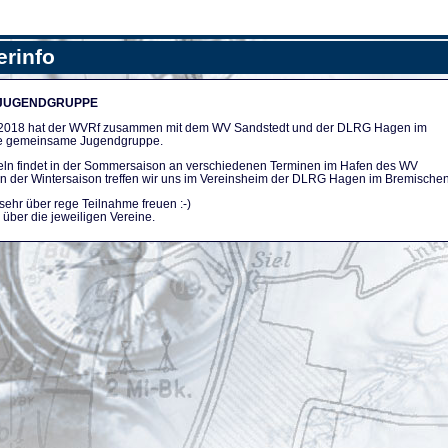
erinfo
 JUGENDGRUPPE
n 2018 hat der WVRf zusammen mit dem WV Sandstedt und der DLRG Hagen im
e gemeinsame Jugendgruppe.
ln findet in der Sommersaison an verschiedenen Terminen im Hafen des WV
. In der Wintersaison treffen wir uns im Vereinsheim der DLRG Hagen im Bremischen
sehr über rege Teilnahme freuen :-)
über die jeweiligen Vereine.