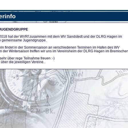
erinfo
 JUGENDGRUPPE
n 2018 hat der WVRf zusammen mit dem WV Sandstedt und der DLRG Hagen im
e gemeinsame Jugendgruppe.
ln findet in der Sommersaison an verschiedenen Terminen im Hafen des WV
. In der Wintersaison treffen wir uns im Vereinsheim der DLRG Hagen im Bremischen
sehr über rege Teilnahme freuen :-)
über die jeweiligen Vereine.